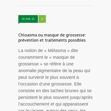
19 JUIL 21
0
Chloasma ou masque de grossesse:
prévention et traitements possibles
La notion de « Mélasma » dite
couramment le « masque de
grossesse » se réfère à une
anomalie pigmentaire de la peau qui
peut survenir le plus souvent à
l’occasion d’une grossesse. Elle
consiste en des taches brunes qui se
persistent le plus souvent jusqu’après
l’accouchement et qui apparaissent
sur le visage: autour des yeux, les