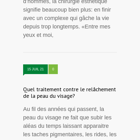
d’hommes, la chirurgie esthétique
signifie beaucoup bien plus: en finir
avec un complexe qui gâche la vie
depuis trop longtemps. «Entre mes
yeux et moi,
15 JUIL 21
0
Quel traitement contre le relâchement
de la peau du visage?
Au fil des années qui passent, la
peau du visage ne fait que subir les
aléas du temps laissant apparaitre
les taches pigmentaires, les rides, les