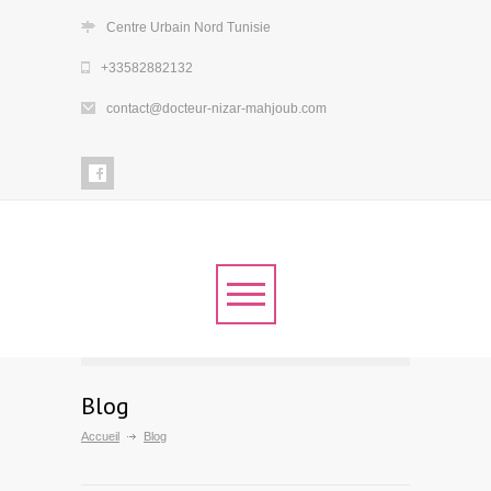
Centre Urbain Nord Tunisie
+33582882132
contact@docteur-nizar-mahjoub.com
Blog
Accueil
Blog