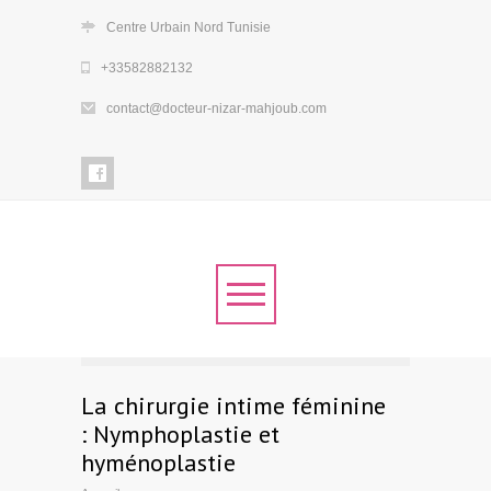
Centre Urbain Nord Tunisie
+33582882132
contact@docteur-nizar-mahjoub.com
La chirurgie intime féminine
: Nymphoplastie et
hyménoplastie