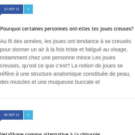
10 SEP 21
0
Pourquoi certaines personnes ont-elles les joues creuses?
Au fil des années, les joues ont tendance à se creusés
pour donner un air à la fois triste et fatigué au visage,
notamment chez une personne mince Les joues
creuses, qu’est ce que c’est? La notion de joues se
réfère à une structure anatomique constituée de peau,
des muscles et une muqueuse buccale et
08 SEP 21
0
VelaShape comme alternative à la chirurgie