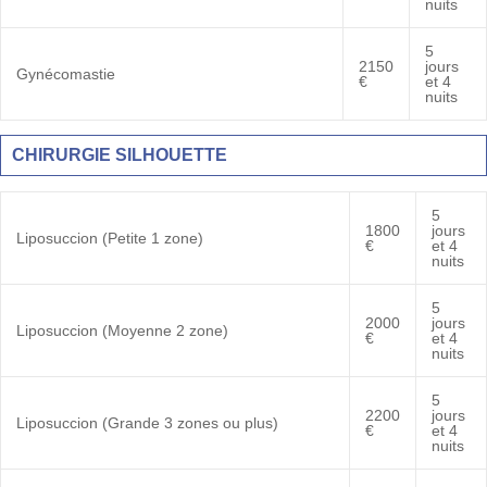
nuits
5
2150
jours
Gynécomastie
€
et 4
nuits
CHIRURGIE SILHOUETTE
5
1800
jours
Liposuccion (Petite 1 zone)
€
et 4
nuits
5
2000
jours
Liposuccion (Moyenne 2 zone)
€
et 4
nuits
5
2200
jours
Liposuccion (Grande 3 zones ou plus)
€
et 4
nuits