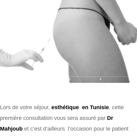
1
2
3
4
Lors de votre séjour,
esthétique en Tunisie
, cette
première consultation vous sera assuré par
Dr
Mahjoub
et c’est d’ailleurs l’occasion pour le patient