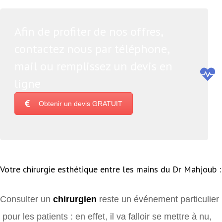
Afin de profiter de nos offres,
contactez nous par téléphone,
mail ou remplissez un devis en
ligne
Obtenir un devis GRATUIT
Votre chirurgie esthétique entre les mains du Dr Mahjoub :
Consulter un
chirurgien
reste un événement particulier
pour les patients : en effet, il va falloir se mettre à nu,