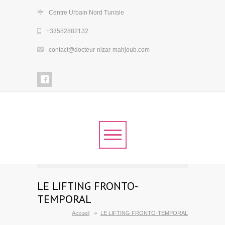
Centre Urbain Nord Tunisie
+33582882132
contact@docteur-nizar-mahjoub.com
LE LIFTING FRONTO-
TEMPORAL
Accueil
LE LIFTING FRONTO-TEMPORAL