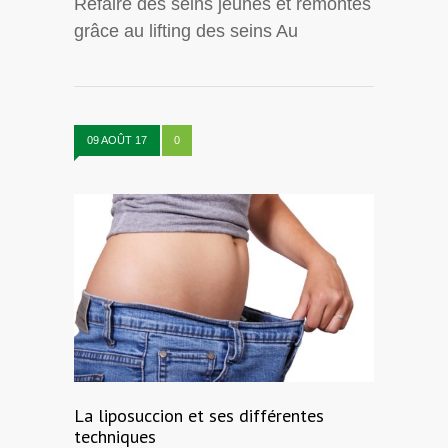
Refaire des seins jeunes et remontés
grâce au lifting des seins Au
09 AOÛT 17
0
La liposuccion et ses différentes
techniques