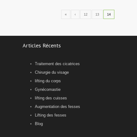
«
‹
12
13
14
Articles Récents
Traitement des cicatrices
Chirurgie du visage
lifting du corps
Gynécomastie
lifting des cuisses
Augmentation des fesses
Lifting des fesses
Blog