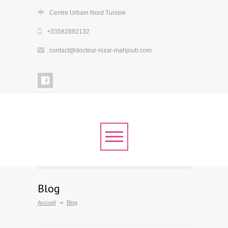
Centre Urbain Nord Tunisie
+33582882132
contact@docteur-nizar-mahjoub.com
Blog
Accueil
Blog