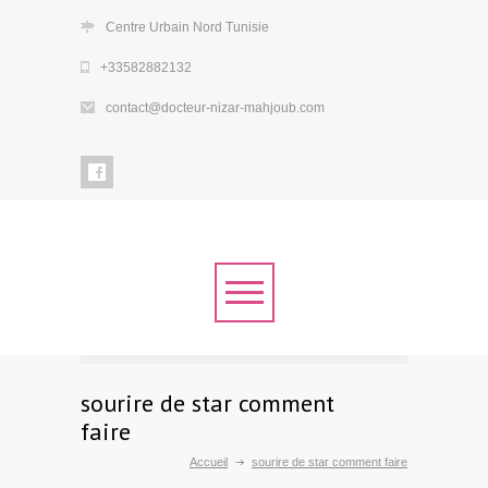
Centre Urbain Nord Tunisie
+33582882132
contact@docteur-nizar-mahjoub.com
sourire de star comment
faire
Accueil
sourire de star comment faire