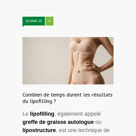
26 MAR 25
0
Combien de temps durent les résultats
du lipofilling ?
Le
lipofilling
, également appelé
greffe de graisse autologue
ou
lipostructure
, est une technique de