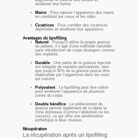
améliorer leur forme.
Mains
: Pour rajeunir l’apparence des mains
en comblant les creux et les rides.
Cicatrices
: Pour combler des cicatrices
déprimées et améliorer leur apparence.
Avantages du lipofilling
Naturel
: Puisqu’il utilise la propre graisse
du patient, il s’agit d’une méthode naturelle
sans introduction de corps étrangers comme
des implants.
Durable
: Une partie de la graisse injectée
est intégrée de manière permanente, bien
que jusqu’à 30% de la graisse puisse être
réabsorbée par l’organisme dans les mois
qui suivent.
Polyvalent
: Le lipofilling peut être utilisé
pour améliorer l’apparence de plusieurs
zones du corps.
Double bénéfice
: Le prélèvement de
graisse permet également de sculpter la
zone donneuse (comme l’abdomen ou les
cuisses), ce qui offre une amélioration
esthétique à deux niveaux.
Récupération
La récupération après un lipofilling