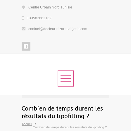
Centre Urbain Nord Tunisie
+33582882132
contact@docteur-nizar-mahjoub.com
Combien de temps durent les
résultats du lipofilling ?
Accueil
Combien de temps durent les résultats du lipofilling ?