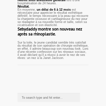
heures sous anesthésie générale
lors d’une
hospitalisation de 24 heures.
Résultat.
En moyenne,
un délai de 6 à 12 mois
est
nécessaire pour apprécier le résultat esthétique
définitif, le temps nécessaire à la peau qui recouvre
la charpente osseuse et cartilagineuse du nez pour
se réadapter à sa nouvelle forme et taille, selon sa
cicatrisation et son élasticité.
Sebydaddy montre son nouveau nez
après sa rhinoplastie.
Sur la toile, le jeune candidat semble très satisfait
du résultat de son opération de chirurgie esthétique,
en effet, il admire beaucoup son nouveau look. Lors
d’une récente confession sur les réseaux sociaux,
il avait déclaré qu’il a réussi à avoir le nez de ses
rêves: un nez à la Janet Jackson.