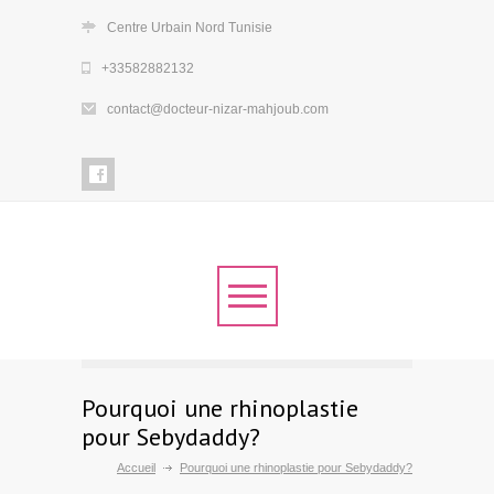
Centre Urbain Nord Tunisie
+33582882132
contact@docteur-nizar-mahjoub.com
Pourquoi une rhinoplastie
pour Sebydaddy?
Accueil
Pourquoi une rhinoplastie pour Sebydaddy?