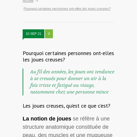
Accueil
Pourquoi certaines personnes ont-elles les joues creuses?
10 SEP 21
0
Pourquoi certaines personnes ont-elles
les joues creuses?
Au fil des années, les joues ont tendance
à se creusés pour donner un air à la
fois triste et fatigué au visage,
notamment chez une personne mince
Les joues creuses, qu’est ce que c’est?
La notion de joues
se réfère à une
structure anatomique constituée de
peau, des muscles et une muqueuse