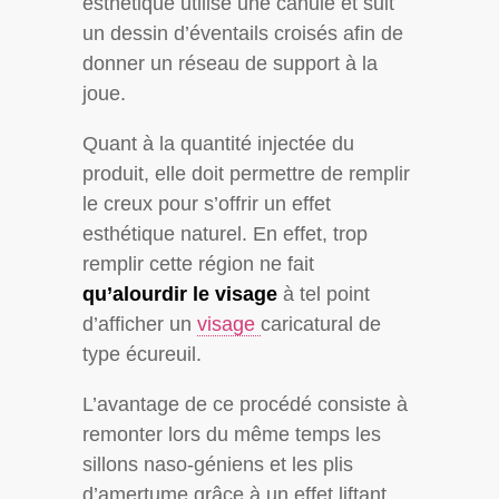
esthétique utilise une canule et suit
un dessin d’éventails croisés afin de
donner un réseau de support à la
joue.
Quant à la quantité injectée du
produit, elle doit permettre de remplir
le creux pour s’offrir un effet
esthétique naturel. En effet, trop
remplir cette région ne fait
qu’alourdir le visage
à tel point
d’afficher un
visage
caricatural de
type écureuil.
L’avantage de ce procédé consiste à
remonter lors du même temps les
sillons naso-géniens et les plis
d’amertume grâce à un effet liftant